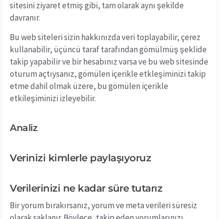
sitesini ziyaret etmiş gibi, tam olarak aynı şekilde
davranır.
Bu web siteleri sizin hakkınızda veri toplayabilir, çerez
kullanabilir, üçüncü taraf tarafından gömülmüş şeklide
takip yapabilir ve bir hesabınız varsa ve bu web sitesinde
oturum açtıysanız, gömülen içerikle etkleşiminizi takip
etme dahil olmak üzere, bu gömülen içerikle
etkileşiminizi izleyebilir.
Analiz
Verinizi kimlerle paylaşıyoruz
Verilerinizi ne kadar süre tutarız
Bir yorum bırakırsanız, yorum ve meta verileri süresiz
olarak saklanır. Böylece, takip eden yorumlarınızı