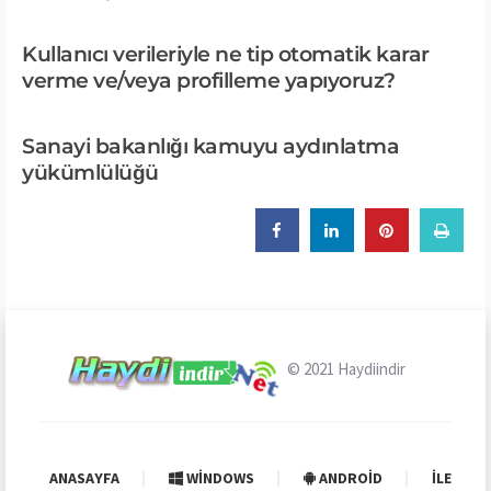
Kullanıcı verileriyle ne tip otomatik karar
verme ve/veya profilleme yapıyoruz?
Sanayi bakanlığı kamuyu aydınlatma
yükümlülüğü
© 2021
Haydiindir
ANASAYFA
WINDOWS
ANDROID
İLETIŞI