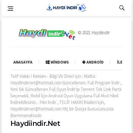
© 2021
Haydiindir
ANASAYFA
WINDOWS
ANDROID
İLETIŞI
Telif Hakkı ! Reklam - Bilgi Vb Öneri için : Mailto:
Haydiindirnet@hotmail.com Güncellenen. Full Program İndir ,
Yeni Sık Güncellenen Full Oyun İndir'ip Torrent Tek Link Partlı
Seçenekli, Mobil İçin Android Oyun Uygulama Full Mod Hileli
İndirebilirsiniz. . Film İndir , TELİF HAKKI İhlalleri için,
Haydiindirnet@hotmail.com Hiç bir Dosya Sunucumuzda
Barınmamaktadır.
Haydiindir.Net