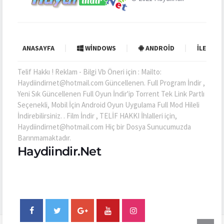
ANASAYFA
WINDOWS
ANDROID
İLETIŞI
Telif Hakkı ! Reklam - Bilgi Vb Öneri için : Mailto:
Haydiindirnet@hotmail.com Güncellenen. Full Program İndir ,
Yeni Sık Güncellenen Full Oyun İndir'ip Torrent Tek Link Partlı
Seçenekli, Mobil İçin Android Oyun Uygulama Full Mod Hileli
İndirebilirsiniz. . Film İndir , TELİF HAKKI İhlalleri için,
Haydiindirnet@hotmail.com Hiç bir Dosya Sunucumuzda
Barınmamaktadır.
Haydiindir.Net