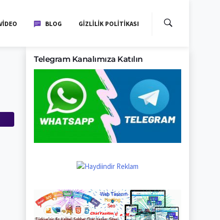
VIDEO
BLOG
GIZLILIK POLITIKASI
Telegram Kanalımıza Katılın