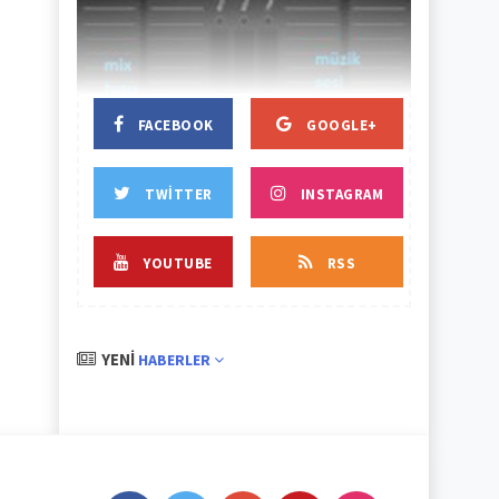
BAŞLIK
BAŞLIK
FACEBOOK
GOOGLE+
TWITTER
INSTAGRAM
YOUTUBE
RSS
YENI
HABERLER