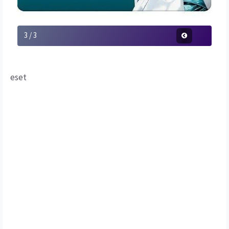
3 / 3
eset