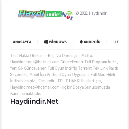
© 2021
Haydiindir
ANASAYFA
WINDOWS
ANDROID
İLETIŞI
Telif Hakkı ! Reklam - Bilgi Vb Öneri için : Mailto:
Haydiindirnet@hotmail.com Güncellenen. Full Program İndir ,
Yeni Sık Güncellenen Full Oyun İndir'ip Torrent Tek Link Partlı
Seçenekli, Mobil İçin Android Oyun Uygulama Full Mod Hileli
İndirebilirsiniz. . Film İndir , TELİF HAKKI İhlalleri için,
Haydiindirnet@hotmail.com Hiç bir Dosya Sunucumuzda
Barınmamaktadır.
Haydiindir.Net