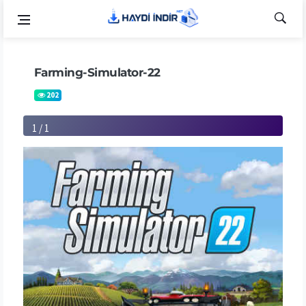
Farming-Simulator-22
202
1 / 1