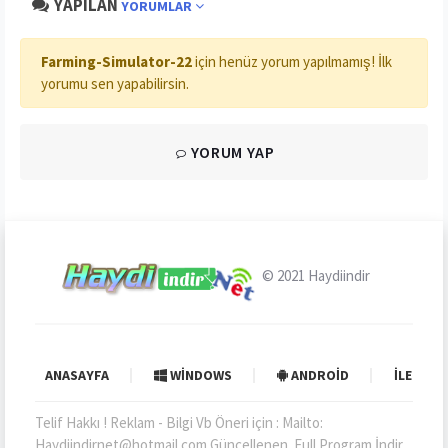
YAPILAN
YORUMLAR
Farming-Simulator-22
için henüz yorum yapılmamış! İlk
yorumu sen yapabilirsin.
YORUM YAP
© 2021
Haydiindir
ANASAYFA
WINDOWS
ANDROID
İLETIŞI
Telif Hakkı ! Reklam - Bilgi Vb Öneri için : Mailto:
Haydiindirnet@hotmail.com Güncellenen. Full Program İndir ,