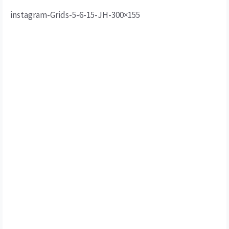
instagram-Grids-5-6-15-JH-300×155