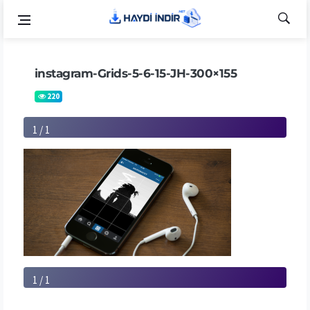
instagram-Grids-5-6-15-JH-300×155
220
1 / 1
1 / 1