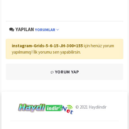
YAPILAN
YORUMLAR
instagram-Grids-5-6-15-JH-300×155
için henüz yorum
yapılmamış! İlk yorumu sen yapabilirsin.
YORUM YAP
© 2021
Haydiindir