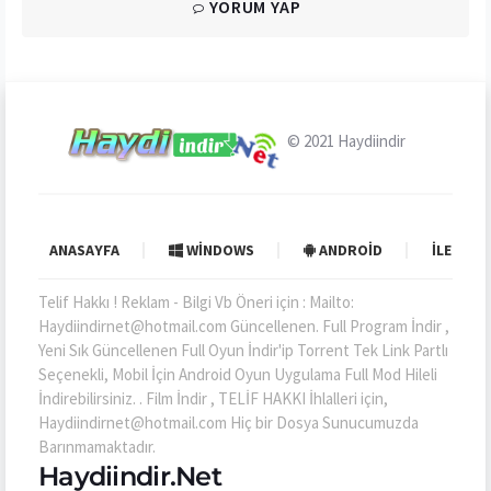
YORUM YAP
© 2021
Haydiindir
ANASAYFA
WINDOWS
ANDROID
İLETIŞI
Telif Hakkı ! Reklam - Bilgi Vb Öneri için : Mailto:
Haydiindirnet@hotmail.com Güncellenen. Full Program İndir ,
Yeni Sık Güncellenen Full Oyun İndir'ip Torrent Tek Link Partlı
Seçenekli, Mobil İçin Android Oyun Uygulama Full Mod Hileli
İndirebilirsiniz. . Film İndir , TELİF HAKKI İhlalleri için,
Haydiindirnet@hotmail.com Hiç bir Dosya Sunucumuzda
Barınmamaktadır.
Haydiindir.Net