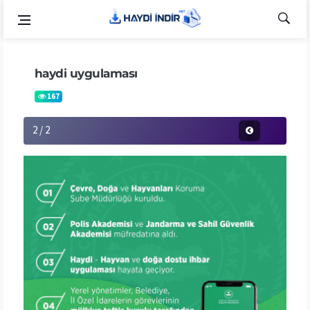
haydi uygulaması
167
2 / 2