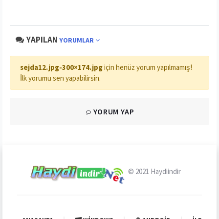
YAPILAN
YORUMLAR
sejda12.jpg-300×174.jpg
için henüz yorum yapılmamış!
İlk yorumu sen yapabilirsin.
YORUM YAP
© 2021
Haydiindir