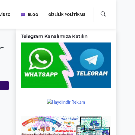
VIDEO
BLOG
GIZLILIK POLITIKASI
Telegram Kanalımıza Katılın
-