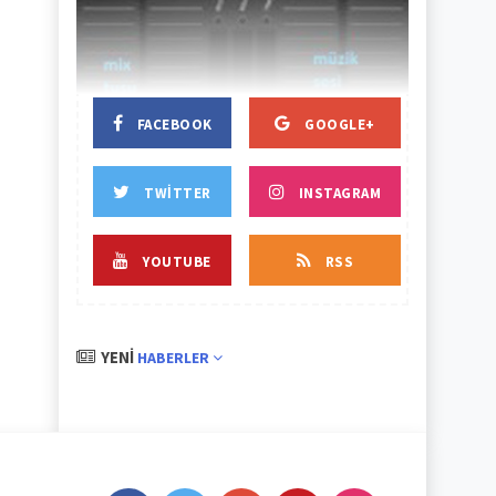
BAŞLIK
BAŞLIK
FACEBOOK
GOOGLE+
TWITTER
INSTAGRAM
YOUTUBE
RSS
YENI
HABERLER