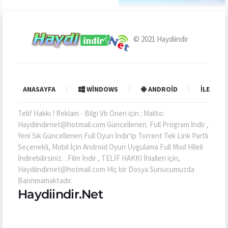
© 2021
Haydiindir
ANASAYFA
WINDOWS
ANDROID
İLETIŞI
Telif Hakkı ! Reklam - Bilgi Vb Öneri için : Mailto:
Haydiindirnet@hotmail.com Güncellenen. Full Program İndir ,
Yeni Sık Güncellenen Full Oyun İndir'ip Torrent Tek Link Partlı
Seçenekli, Mobil İçin Android Oyun Uygulama Full Mod Hileli
İndirebilirsiniz. . Film İndir , TELİF HAKKI İhlalleri için,
Haydiindirnet@hotmail.com Hiç bir Dosya Sunucumuzda
Barınmamaktadır.
Haydiindir.Net