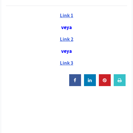
Link 1
veya
Link 2
veya
Link 3