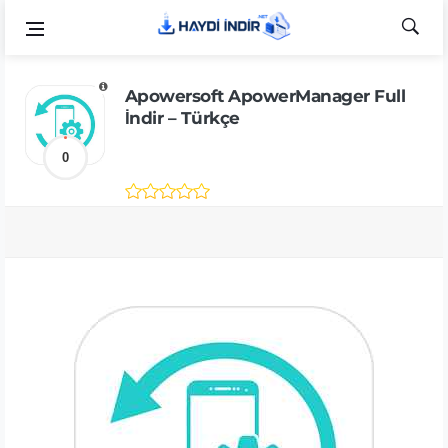
Apowersoft ApowerManager Full
İndir – Türkçe
0