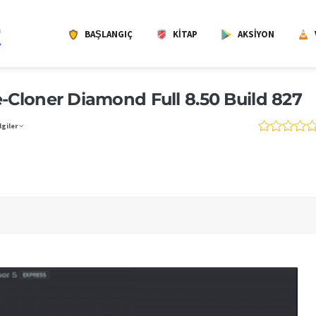
BAŞLANGIÇ
KITAP
AKSIYON
-Cloner Diamond Full 8.50 Build 827
lgiler