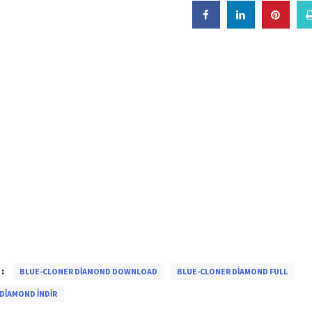
:
BLUE-CLONER DIAMOND DOWNLOAD
BLUE-CLONER DIAMOND FULL
DIAMOND INDIR