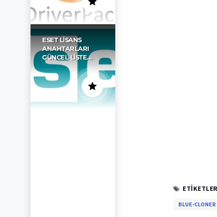
ESET LISANS
ANAHTARLARI
GÜNCEL LISTE…
ETIKETLER
BLUE-CLONER 