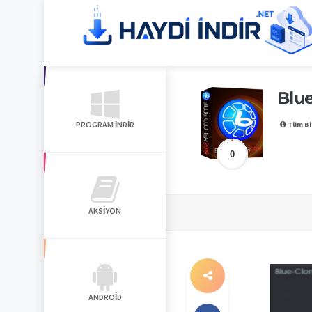
Blue
PROGRAM İNDIR
Tüm Bi
0
AKSIYON
ANDROID