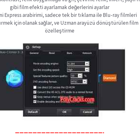
gibi film efekti ayarlamak değerlerini ayarlar
i Express arabirimi, sadece tek bir tıklama ile Blu-ray filmleri
mek için olanak sağlar, ve Uzman arayüzü dönüştürülen film
özelleştirme
————————————————————-