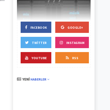
BAŞLIK
BAŞLIK
FACEBOOK
GOOGLE+
TWITTER
INSTAGRAM
YOUTUBE
RSS
YENI
HABERLER