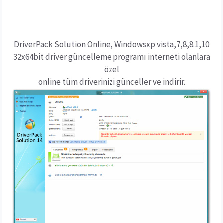
DriverPack Solution Online, Windowsxp vista,7,8,8.1,10
32x64bit driver güncelleme programı interneti olanlara
özel
online tüm driverinizi günceller ve indirir.