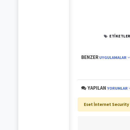
ETIKETLER
BENZER
UYGULAMALAR
YAPILAN
YORUMLAR
Eset İnternet Security