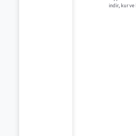
indir, kur v