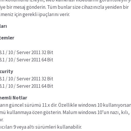
iye bir mesaj gönderin. Tüm bunlar size cihazınızla yeniden bir
meniz için gerekli ipuçlarını verir.
arı
temler
/ 8.1 / 10 / Server 2011 32 Bit
/ 8.1 / 10 / Server 2011 64 Bit
curity
/ 8.1 / 10 / Server 2011 32 Bit
/ 8.1 / 10 / Server 2011 64 Bit
Önemli Notlar
arın güncel sürümü 11.x dir. Özellikle windows 10 kullanıyorsa
mü kullanmaya özen gösterin. Malum windows 10’un nazı, kılı,
r.
ıcıları 9 veya altı sürümleri kullanabilir.