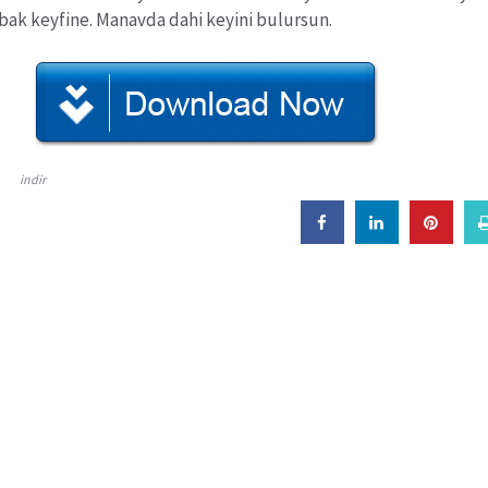
e bak keyfine. Manavda dahi keyini bulursun.
indir