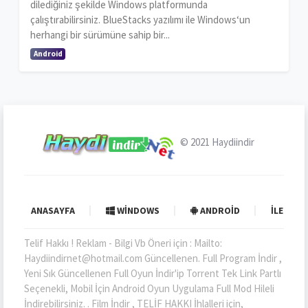
dilediğiniz şekilde Windows platformunda
çalıştırabilirsiniz. BlueStacks yazılımı ile Windows‘un
herhangi bir sürümüne sahip bir...
Android
© 2021
Haydiindir
ANASAYFA
WINDOWS
ANDROID
İLETIŞI
Telif Hakkı ! Reklam - Bilgi Vb Öneri için : Mailto:
Haydiindirnet@hotmail.com Güncellenen. Full Program İndir ,
Yeni Sık Güncellenen Full Oyun İndir'ip Torrent Tek Link Partlı
Seçenekli, Mobil İçin Android Oyun Uygulama Full Mod Hileli
İndirebilirsiniz. . Film İndir , TELİF HAKKI İhlalleri için,