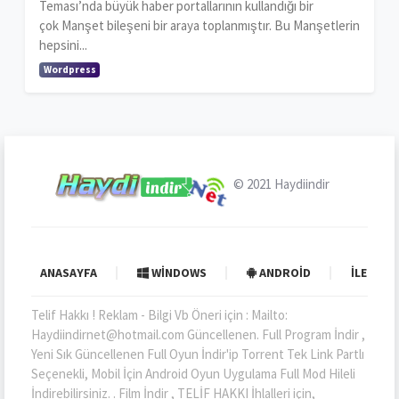
Teması’nda büyük haber portallarının kullandığı bir
çok Manşet bileşeni bir araya toplanmıştır. Bu Manşetlerin
hepsini...
Wordpress
© 2021
Haydiindir
ANASAYFA
WINDOWS
ANDROID
İLETIŞI
Telif Hakkı ! Reklam - Bilgi Vb Öneri için : Mailto:
Haydiindirnet@hotmail.com Güncellenen. Full Program İndir ,
Yeni Sık Güncellenen Full Oyun İndir'ip Torrent Tek Link Partlı
Seçenekli, Mobil İçin Android Oyun Uygulama Full Mod Hileli
İndirebilirsiniz. . Film İndir , TELİF HAKKI İhlalleri için,