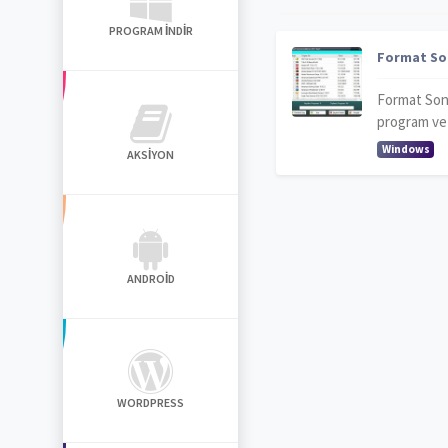
PROGRAM İNDIR
Format Son
Format Sonr
program ve d
Windows
AKSIYON
ANDROID
WORDPRESS