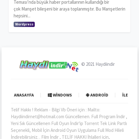
Teması’nda büyük haber portallarının kullandığı bir
çok Manşet bileşeni bir araya toplanmıştır. Bu Manşetlerin
hepsini...
Wordpress
© 2021
Haydiindir
ANASAYFA
WINDOWS
ANDROID
İLETIŞI
Telif Hakkı ! Reklam - Bilgi Vb Öneri için : Mailto:
Haydiindirnet@hotmail.com Güncellenen. Full Program İndir ,
Yeni Sık Güncellenen Full Oyun İndir'ip Torrent Tek Link Partlı
Seçenekli, Mobil İçin Android Oyun Uygulama Full Mod Hileli
İndirebilirsiniz. . Film İndir , TELİF HAKKI İhlalleri için,