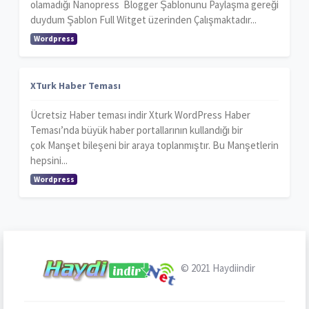
olamadığı Nanopress Blogger Şablonunu Paylaşma gereği
duydum Şablon Full Witget üzerinden Çalışmaktadır...
Wordpress
XTurk Haber Teması
Ücretsiz Haber teması indir Xturk WordPress Haber
Teması’nda büyük haber portallarının kullandığı bir
çok Manşet bileşeni bir araya toplanmıştır. Bu Manşetlerin
hepsini...
Wordpress
© 2021
Haydiindir