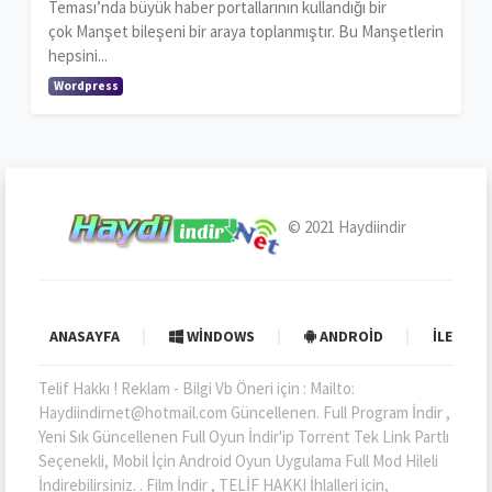
Teması’nda büyük haber portallarının kullandığı bir
çok Manşet bileşeni bir araya toplanmıştır. Bu Manşetlerin
hepsini...
Wordpress
© 2021
Haydiindir
ANASAYFA
WINDOWS
ANDROID
İLETIŞI
Telif Hakkı ! Reklam - Bilgi Vb Öneri için : Mailto:
Haydiindirnet@hotmail.com Güncellenen. Full Program İndir ,
Yeni Sık Güncellenen Full Oyun İndir'ip Torrent Tek Link Partlı
Seçenekli, Mobil İçin Android Oyun Uygulama Full Mod Hileli
İndirebilirsiniz. . Film İndir , TELİF HAKKI İhlalleri için,