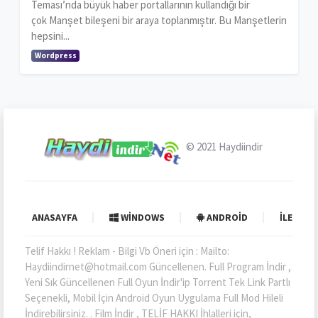
Teması’nda büyük haber portallarının kullandığı bir
çok Manşet bileşeni bir araya toplanmıştır. Bu Manşetlerin
hepsini...
Wordpress
© 2021
Haydiindir
ANASAYFA
WINDOWS
ANDROID
İLETIŞI
Telif Hakkı ! Reklam - Bilgi Vb Öneri için : Mailto:
Haydiindirnet@hotmail.com Güncellenen. Full Program İndir ,
Yeni Sık Güncellenen Full Oyun İndir'ip Torrent Tek Link Partlı
Seçenekli, Mobil İçin Android Oyun Uygulama Full Mod Hileli
İndirebilirsiniz. . Film İndir , TELİF HAKKI İhlalleri için,