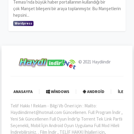
Teması’nda büyük haber portallarının kullandığı bir
çok Manşet bileşeni bir araya toplanmıştır. Bu Manşetlerin
hepsini...
Wordpress
© 2021
Haydiindir
ANASAYFA
WINDOWS
ANDROID
İLETIŞI
Telif Hakkı ! Reklam - Bilgi Vb Öneri için : Mailto:
Haydiindirnet@hotmail.com Güncellenen. Full Program İndir ,
Yeni Sık Güncellenen Full Oyun İndir'ip Torrent Tek Link Partlı
Seçenekli, Mobil İçin Android Oyun Uygulama Full Mod Hileli
İndirebilirsiniz. . Film İndir , TELİF HAKKI İhlalleri için,