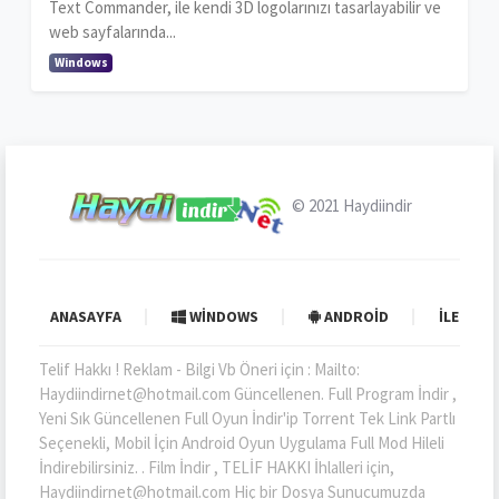
Text Commander, ile kendi 3D logolarınızı tasarlayabilir ve
web sayfalarında...
Windows
© 2021
Haydiindir
ANASAYFA
WINDOWS
ANDROID
İLETIŞI
Telif Hakkı ! Reklam - Bilgi Vb Öneri için : Mailto:
Haydiindirnet@hotmail.com Güncellenen. Full Program İndir ,
Yeni Sık Güncellenen Full Oyun İndir'ip Torrent Tek Link Partlı
Seçenekli, Mobil İçin Android Oyun Uygulama Full Mod Hileli
İndirebilirsiniz. . Film İndir , TELİF HAKKI İhlalleri için,
Haydiindirnet@hotmail.com Hiç bir Dosya Sunucumuzda