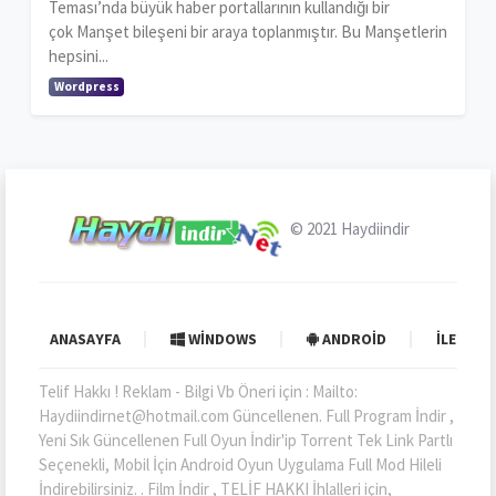
Teması’nda büyük haber portallarının kullandığı bir
çok Manşet bileşeni bir araya toplanmıştır. Bu Manşetlerin
hepsini...
Wordpress
© 2021
Haydiindir
ANASAYFA
WINDOWS
ANDROID
İLETIŞI
Telif Hakkı ! Reklam - Bilgi Vb Öneri için : Mailto:
Haydiindirnet@hotmail.com Güncellenen. Full Program İndir ,
Yeni Sık Güncellenen Full Oyun İndir'ip Torrent Tek Link Partlı
Seçenekli, Mobil İçin Android Oyun Uygulama Full Mod Hileli
İndirebilirsiniz. . Film İndir , TELİF HAKKI İhlalleri için,