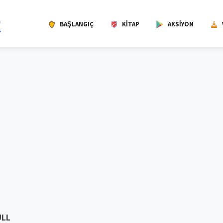
BAŞLANGIÇ
KITAP
AKSIYON
ULL