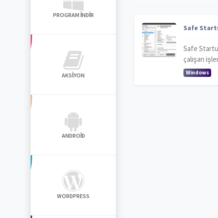
PROGRAM İNDIR
Safe Start
Safe Startup
çalışan işle
Windows
AKSIYON
ANDROID
WORDPRESS