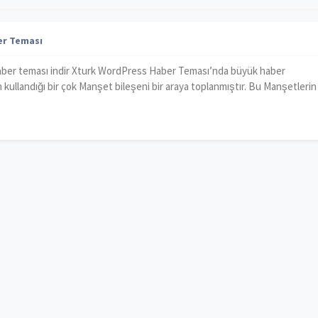
er Teması
aber teması indir Xturk WordPress Haber Teması’nda büyük haber
ın kullandığı bir çok Manşet bileşeni bir araya toplanmıştır. Bu Manşetlerin