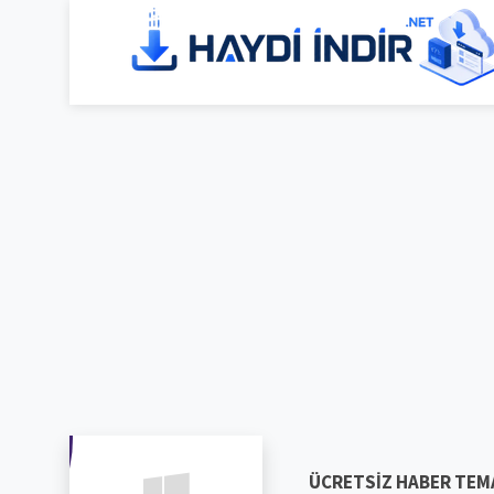
ÜCRETSIZ HABER TEM