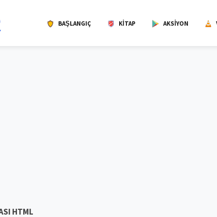
BAŞLANGIÇ
KITAP
AKSIYON
ASI HTML