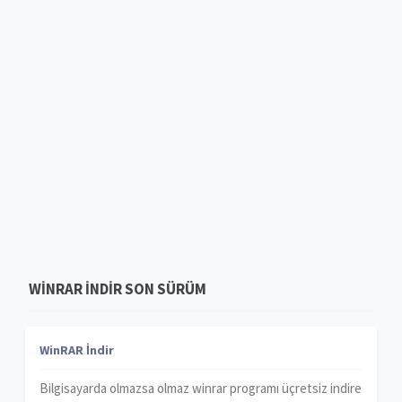
WINRAR INDIR SON SÜRÜM
WinRAR İndir
Bilgisayarda olmazsa olmaz winrar programı üçretsiz indire