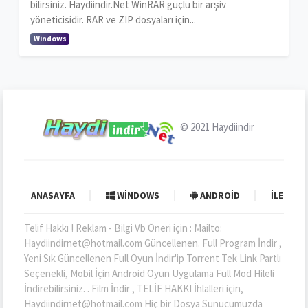
bilirsiniz. Haydiindir.Net WinRAR güçlü bir arşiv
yöneticisidir. RAR ve ZIP dosyaları için...
Windows
© 2021
Haydiindir
ANASAYFA
WINDOWS
ANDROID
İLETIŞI
Telif Hakkı ! Reklam - Bilgi Vb Öneri için : Mailto:
Haydiindirnet@hotmail.com Güncellenen. Full Program İndir ,
Yeni Sık Güncellenen Full Oyun İndir'ip Torrent Tek Link Partlı
Seçenekli, Mobil İçin Android Oyun Uygulama Full Mod Hileli
İndirebilirsiniz. . Film İndir , TELİF HAKKI İhlalleri için,
Haydiindirnet@hotmail.com Hiç bir Dosya Sunucumuzda