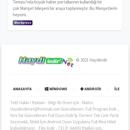
Teması’nda büyük haber portallarının kullandığı bir
çok Manşet bileşeni bir araya toplanmıştır. Bu Manşetlerin
hepsini...
Wordpress
© 2021
Haydiindir
ANASAYFA
WINDOWS
ANDROID
İLETIŞI
Telif Hakkı ! Reklam - Bilgi Vb Öneri için : Mailto:
Haydiindirnet@hotmail.com Güncellenen. Full Program İndir ,
Yeni Sık Güncellenen Full Oyun İndir'ip Torrent Tek Link Partlı
Seçenekli, Mobil İçin Android Oyun Uygulama Full Mod Hileli
İndirebilirsiniz. . Film İndir , TELİF HAKKI İhlalleri için,