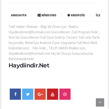
ANASAYFA
WINDOWS
ANDROID
İLETIŞI
Telif Hakkı ! Reklam - Bilgi Vb Öneri için : Mailto:
Haydiindirnet@hotmail.com Güncellenen. Full Program İndir ,
Yeni Sık Güncellenen Full Oyun İndir'ip Torrent Tek Link Partlı
Seçenekli, Mobil İçin Android Oyun Uygulama Full Mod Hileli
İndirebilirsiniz. . Film İndir , TELİF HAKKI İhlalleri için,
Haydiindirnet@hotmail.com Hiç bir Dosya Sunucumuzda
Barınmamaktadır.
Haydiindir.Net