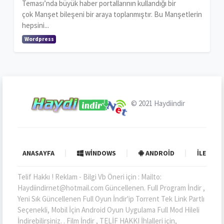
Teması’nda büyük haber portallarının kullandığı bir
çok Manşet bileşeni bir araya toplanmıştır. Bu Manşetlerin
hepsini...
Wordpress
© 2021
Haydiindir
ANASAYFA
WINDOWS
ANDROID
İLETIŞI
Telif Hakkı ! Reklam - Bilgi Vb Öneri için : Mailto:
Haydiindirnet@hotmail.com Güncellenen. Full Program İndir ,
Yeni Sık Güncellenen Full Oyun İndir'ip Torrent Tek Link Partlı
Seçenekli, Mobil İçin Android Oyun Uygulama Full Mod Hileli
İndirebilirsiniz. . Film İndir , TELİF HAKKI İhlalleri için,