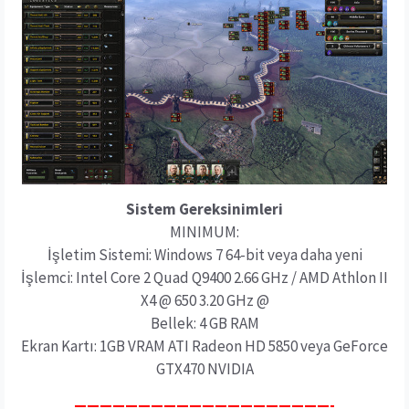
Sistem Gereksinimleri
MINIMUM:
İşletim Sistemi: Windows 7 64-bit veya daha yeni
İşlemci: Intel Core 2 Quad Q9400 2.66 GHz / AMD Athlon II
X4 @ 650 3.20 GHz @
Bellek: 4 GB RAM
Ekran Kartı: 1GB VRAM ATI Radeon HD 5850 veya GeForce
GTX470 NVIDIA
————————————————————-