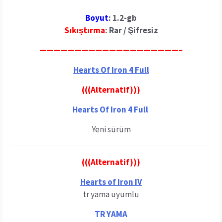
Boyut
: 1.2-gb
Sıkıştırma
: Rar / Şifresiz
————————————————————–
Hearts Of Iron 4 Full
(((Alternatif)))
Hearts Of Iron 4 Full
Yeni sürüm
(((Alternatif)))
Hearts of Iron IV
tr yama uyumlu
TR YAMA