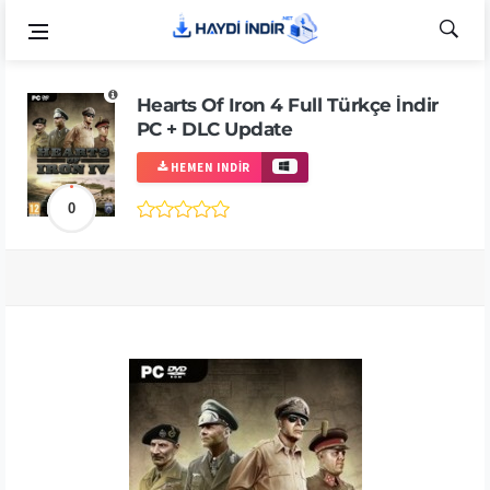
Hearts Of Iron 4 Full Türkçe İndir
PC + DLC Update
HEMEN INDIR
0