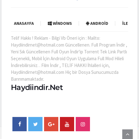
ANASAYFA
WINDOWS
ANDROID
İLETIŞI
Telif Hakkı ! Reklam - Bilgi Vb Öneri için : Mailto:
Haydiindirnet@hotmail.com Güncellenen. Full Program İndir ,
Yeni Sık Güncellenen Full Oyun İndir'ip Torrent Tek Link Partlı
Seçenekli, Mobil İçin Android Oyun Uygulama Full Mod Hileli
İndirebilirsiniz. . Film İndir , TELİF HAKKI İhlalleri için,
Haydiindirnet@hotmail.com Hiç bir Dosya Sunucumuzda
Barınmamaktadır.
Haydiindir.Net