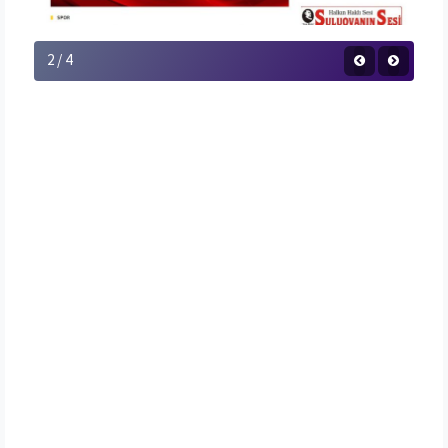
2 / 4