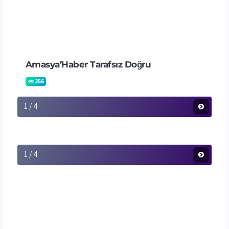
Amasya’Haber Tarafsız Doğru
256
1 / 4
1 / 4