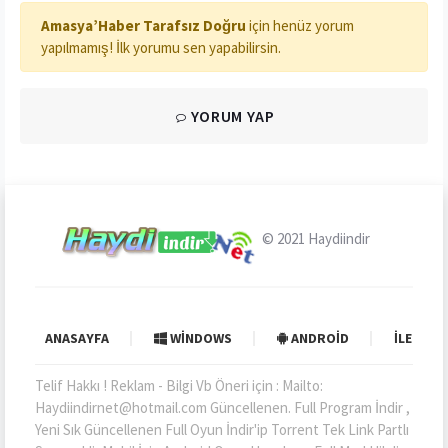
Amasya’Haber Tarafsız Doğru
için henüz yorum
yapılmamış! İlk yorumu sen yapabilirsin.
YORUM YAP
© 2021
Haydiindir
ANASAYFA
WINDOWS
ANDROID
İLETIŞI
Telif Hakkı ! Reklam - Bilgi Vb Öneri için : Mailto:
Haydiindirnet@hotmail.com Güncellenen. Full Program İndir ,
Yeni Sık Güncellenen Full Oyun İndir'ip Torrent Tek Link Partlı