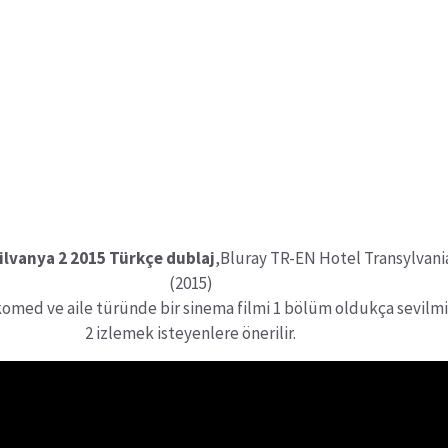
ilvanya 2 2015 Türkçe dublaj
,Bluray TR-EN Hotel Transylvani
(2015)
omed ve aile türünde bir sinema filmi 1 bölüm oldukça sevilmi
2 izlemek isteyenlere önerilir.