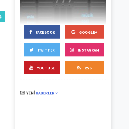
BAŞLIK
BAŞLIK
FACEBOOK
GOOGLE+
TWITTER
INSTAGRAM
YOUTUBE
RSS
YENI
HABERLER