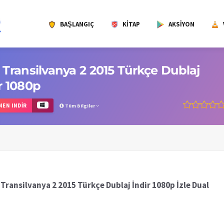
BAŞLANGIÇ
KITAP
AKSIYON
 Transilvanya 2 2015 Türkçe Dublaj
r 1080p
EN INDIR
Tüm Bilgiler
 Transilvanya 2 2015 Türkçe Dublaj İndir 1080p İzle Dual