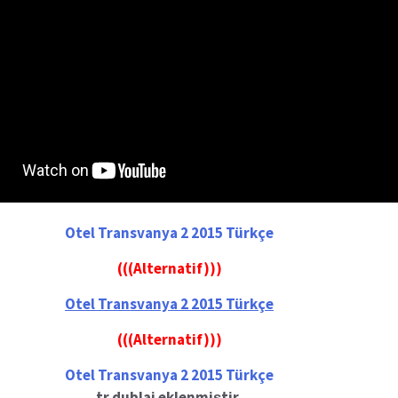
Otel Transvanya 2 2015 Türkçe
(((Alternatif)))
Otel Transvanya 2 2015 Türkçe
(((Alternatif)))
Otel Transvanya 2 2015 Türkçe
tr dublaj eklenmiştir,