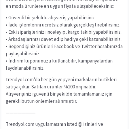
en moda ürünlere en uygun fiyata ulaşabileceksiniz:
• Güvenli bir şekilde alışveriş yapabilirsiniz.
• İade işlemlerini ücretsiz olarak gerçekleştirebilirsiniz.
• Eski siparişlerinizi inceleyip, kargo takibi yapabilirsiniz.
• Arkadaşlarınızı davet edip hediye çeki kazanabilirsiniz.
• Beğendiğiniz ürünleri Facebook ve Twitter hesabınızda
paylaşabilirsiniz.
• İndirim kuponunuzu kullanabilir, kampanyalardan
faydalanabilirsiniz.
trendyol.com’da her gün yepyeni markaların butikleri
satışa çıkar. Satılan ürünler %100 orijinaldir.
Alışverişinizi güvenli bir şekilde tamamlamanız için
gerekli bütün önlemler alınmıştır.
———————-
Trendyol.com uygulamasının istediği izinleri ve