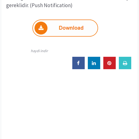
gereklidir. (Push Notification)
haydi indir