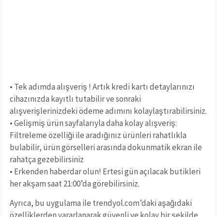
• Tek adımda alışveriş ! Artık kredi kartı detaylarınızı
cihazınızda kayıtlı tutabilir ve sonraki
alışverişlerinizdeki ödeme adımını kolaylaştırabilirsiniz.
• Gelişmiş ürün sayfalarıyla daha kolay alışveriş:
Filtreleme özelliği ile aradığınız ürünleri rahatlıkla
bulabilir, ürün görselleri arasında dokunmatik ekran ile
rahatça gezebilirsiniz
• Erkenden haberdar olun! Ertesi gün açılacak butikleri
her akşam saat 21:00’da görebilirsiniz.
Ayrıca, bu uygulama ile trendyol.com’daki aşağıdaki
özelliklerden yararlanarak güvenli ve kolay bir şekilde