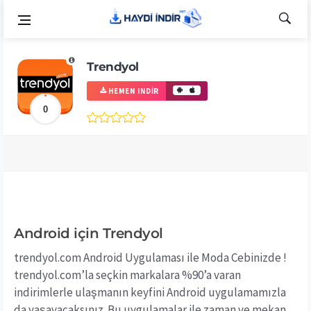
Trendyol
HEMEN INDIR
0
Android için Trendyol
trendyol.com Android Uygulaması ile Moda Cebinizde !
trendyol.com’la seçkin markalara %90’a varan
indirimlerle ulaşmanın keyfini Android uygulamamızla
da yaşayacaksınız. Bu uygulamalar ile zaman ve mekan