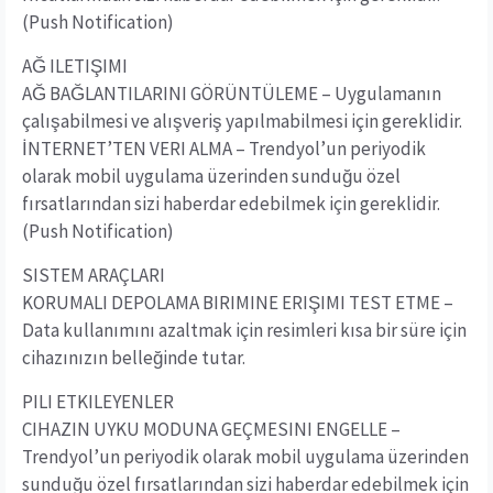
(Push Notification)
AĞ ILETIŞIMI
AĞ BAĞLANTILARINI GÖRÜNTÜLEME – Uygulamanın
çalışabilmesi ve alışveriş yapılmabilmesi için gereklidir.
İNTERNET’TEN VERI ALMA – Trendyol’un periyodik
olarak mobil uygulama üzerinden sunduğu özel
fırsatlarından sizi haberdar edebilmek için gereklidir.
(Push Notification)
SISTEM ARAÇLARI
KORUMALI DEPOLAMA BIRIMINE ERIŞIMI TEST ETME –
Data kullanımını azaltmak için resimleri kısa bir süre için
cihazınızın belleğinde tutar.
PILI ETKILEYENLER
CIHAZIN UYKU MODUNA GEÇMESINI ENGELLE –
Trendyol’un periyodik olarak mobil uygulama üzerinden
sunduğu özel fırsatlarından sizi haberdar edebilmek için