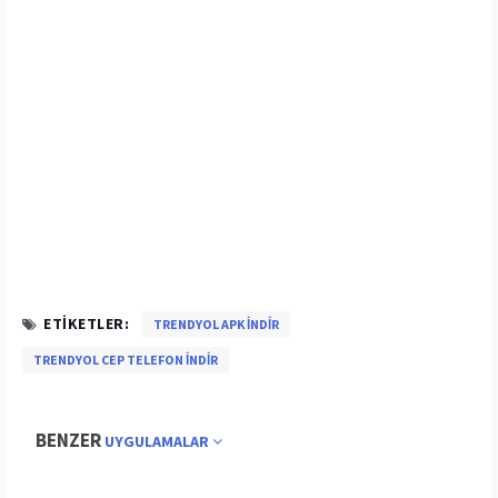
ETIKETLER:
TRENDYOL APK INDIR
TRENDYOL CEP TELEFON INDIR
BENZER
UYGULAMALAR