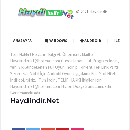
© 2021
Haydiindir
ANASAYFA
WINDOWS
ANDROID
İLETIŞI
Telif Hakkı ! Reklam - Bilgi Vb Öneri için : Mailto:
Haydiindirnet@hotmail.com Güncellenen. Full Program İndir ,
Yeni Sık Güncellenen Full Oyun İndir'ip Torrent Tek Link Partlı
Seçenekli, Mobil İçin Android Oyun Uygulama Full Mod Hileli
İndirebilirsiniz. . Film İndir , TELİF HAKKI İhlalleri için,
Haydiindirnet@hotmail.com Hiç bir Dosya Sunucumuzda
Barınmamaktadır.
Haydiindir.Net