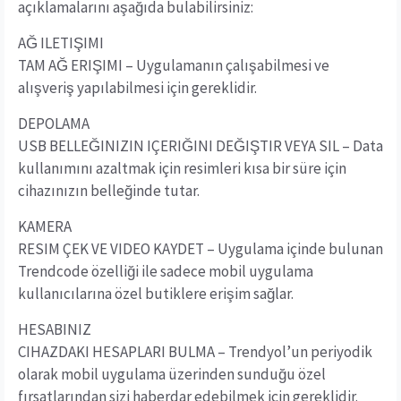
açıklamalarını aşağıda bulabilirsiniz:
AĞ ILETIŞIMI
TAM AĞ ERIŞIMI – Uygulamanın çalışabilmesi ve
alışveriş yapılabilmesi için gereklidir.
DEPOLAMA
USB BELLEĞINIZIN IÇERIĞINI DEĞIŞTIR VEYA SIL – Data
kullanımını azaltmak için resimleri kısa bir süre için
cihazınızın belleğinde tutar.
KAMERA
RESIM ÇEK VE VIDEO KAYDET – Uygulama içinde bulunan
Trendcode özelliği ile sadece mobil uygulama
kullanıcılarına özel butiklere erişim sağlar.
HESABINIZ
CIHAZDAKI HESAPLARI BULMA – Trendyol’un periyodik
olarak mobil uygulama üzerinden sunduğu özel
fırsatlarından sizi haberdar edebilmek için gereklidir.