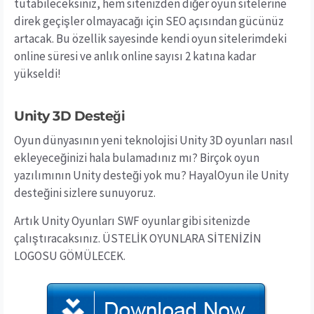
tutabileceksiniz, hem sitenizden diğer oyun sitelerine
direk geçişler olmayacağı için SEO açısından gücünüz
artacak. Bu özellik sayesinde kendi oyun sitelerimdeki
online süresi ve anlık online sayısı 2 katına kadar
yükseldi!
Unity 3D Desteği
Oyun dünyasının yeni teknolojisi Unity 3D oyunları nasıl
ekleyeceğinizi hala bulamadınız mı? Birçok oyun
yazılımının Unity desteği yok mu? HayalOyun ile Unity
desteğini sizlere sunuyoruz.
Artık Unity Oyunları SWF oyunlar gibi sitenizde
çalıştıracaksınız. ÜSTELİK OYUNLARA SİTENİZİN
LOGOSU GÖMÜLECEK.