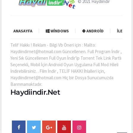
© 2021
Haydiindir
ANASAYFA
WINDOWS
ANDROID
İLETIŞI
Telif Hakkı ! Reklam - Bilgi Vb Öneri için : Mailto:
Haydiindirnet@hotmail.com Güncellenen. Full Program İndir ,
Yeni Sık Güncellenen Full Oyun İndir'ip Torrent Tek Link Partlı
Seçenekli, Mobil İçin Android Oyun Uygulama Full Mod Hileli
İndirebilirsiniz. . Film İndir , TELİF HAKKI İhlalleri için,
Haydiindirnet@hotmail.com Hiç bir Dosya Sunucumuzda
Barınmamaktadır.
Haydiindir.Net