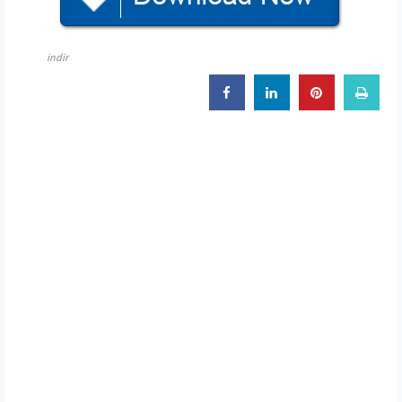
indir