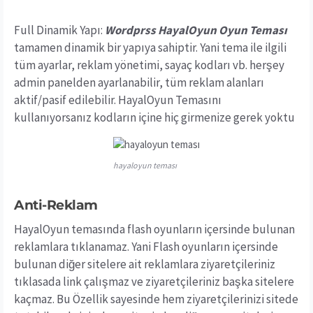
Full Dinamik Yapı:
Wordprss HayalOyun Oyun Teması
tamamen dinamik bir yapıya sahiptir. Yani tema ile ilgili
tüm ayarlar, reklam yönetimi, sayaç kodları vb. herşey
admin panelden ayarlanabilir, tüm reklam alanları
aktif/pasif edilebilir. HayalOyun Temasını
kullanıyorsanız kodların içine hiç girmenize gerek yoktu
hayaloyun teması
Anti-Reklam
HayalOyun temasında flash oyunların içersinde bulunan
reklamlara tıklanamaz. Yani Flash oyunların içersinde
bulunan diğer sitelere ait reklamlara ziyaretçileriniz
tıklasada link çalışmaz ve ziyaretçileriniz başka sitelere
kaçmaz. Bu Özellik sayesinde hem ziyaretçilerinizi sitede