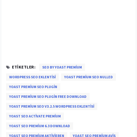
ETIKETLER:
SEO BY YOAST PREMIUM
WORDPRESS SEO EKLENTISI
YOAST PREMIUM SEO NULLED
YOAST PREMIUM SEO PLUGIN
YOAST PREMIUM SEO PLUGIN FREE DOWNLOAD
YOAST PREMIUM SEO V3.2.5 WORDPRESS EKLENTISI
YOAST SEO ACTIVATE PREMIUM
YOAST SEO PREMIUM 6.3 DOWNLOAD
YOAST SEO PREMIUM AKTIVIEREN
YOAST SEO PREMIUM AVIS