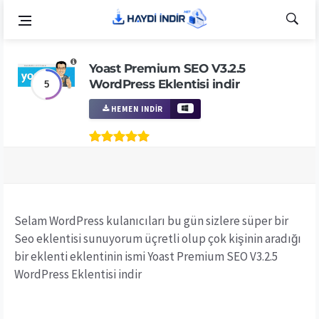
Yoast Premium SEO V3.2.5
WordPress Eklentisi indir
5
HEMEN INDIR
Selam WordPress kulanıcıları bu gün sizlere süper bir
Seo eklentisi sunuyorum üçretli olup çok kişinin aradığı
bir eklenti eklentinin ismi Yoast Premium SEO V3.2.5
WordPress Eklentisi indir