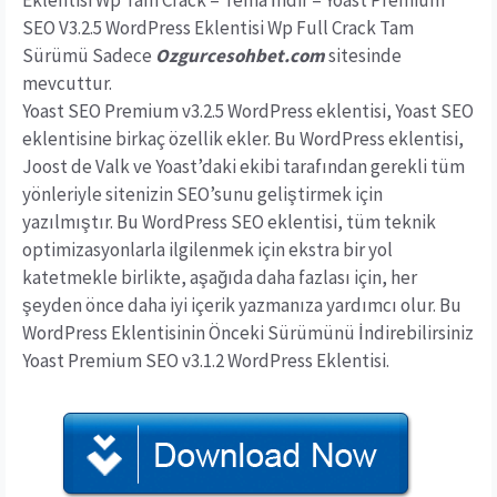
Eklentisi Wp Tam Crack – Tema İndir – Yoast Premium
SEO V3.2.5 WordPress Eklentisi Wp Full Crack Tam
Sürümü Sadece
Ozgurcesohbet.com
sitesinde
mevcuttur.
Yoast SEO Premium v3.2.5 WordPress eklentisi, Yoast SEO
eklentisine birkaç özellik ekler. Bu WordPress eklentisi,
Joost de Valk ve Yoast’daki ekibi tarafından gerekli tüm
yönleriyle sitenizin SEO’sunu geliştirmek için
yazılmıştır. Bu WordPress SEO eklentisi, tüm teknik
optimizasyonlarla ilgilenmek için ekstra bir yol
katetmekle birlikte, aşağıda daha fazlası için, her
şeyden önce daha iyi içerik yazmanıza yardımcı olur. Bu
WordPress Eklentisinin Önceki Sürümünü İndirebilirsiniz
Yoast Premium SEO v3.1.2 WordPress Eklentisi.