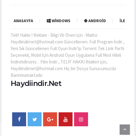
ANASAYFA
WINDOWS
ANDROID
İLETIŞI
Telif Hakkı ! Reklam - Bilgi Vb Öneri için : Mailto:
Haydiindirnet@hotmail.com Güncellenen. Full Program İndir ,
Yeni Sık Güncellenen Full Oyun İndir'ip Torrent Tek Link Partlı
Seçenekli, Mobil İçin Android Oyun Uygulama Full Mod Hileli
İndirebilirsiniz. . Film İndir , TELİF HAKKI İhlalleri için,
Haydiindirnet@hotmail.com Hiç bir Dosya Sunucumuzda
Barınmamaktadır.
Haydiindir.Net