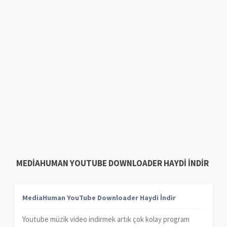
MEDIAHUMAN YOUTUBE DOWNLOADER HAYDI İNDIR
MediaHuman YouTube Downloader Haydi İndir
Youtube müzik video indirmek artık çok kolay program