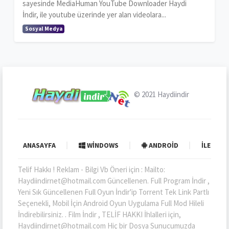
sayesinde MediaHuman YouTube Downloader Haydi
İndir, ile youtube üzerinde yer alan videolara...
Sosyal Medya
© 2021
Haydiindir
ANASAYFA
WINDOWS
ANDROID
İLETIŞI
Telif Hakkı ! Reklam - Bilgi Vb Öneri için : Mailto:
Haydiindirnet@hotmail.com Güncellenen. Full Program İndir ,
Yeni Sık Güncellenen Full Oyun İndir'ip Torrent Tek Link Partlı
Seçenekli, Mobil İçin Android Oyun Uygulama Full Mod Hileli
İndirebilirsiniz. . Film İndir , TELİF HAKKI İhlalleri için,
Haydiindirnet@hotmail.com Hiç bir Dosya Sunucumuzda