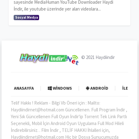
sayesinde MediaHuman YouTube Downloader Haydi
İndir, ile youtube üzerinde yer alan videolara...
Sosyal Medya
© 2021
Haydiindir
ANASAYFA
WINDOWS
ANDROID
İLETIŞI
Telif Hakkı ! Reklam - Bilgi Vb Öneri için : Mailto:
Haydiindirnet@hotmail.com Güncellenen. Full Program İndir ,
Yeni Sık Güncellenen Full Oyun İndir'ip Torrent Tek Link Partlı
Seçenekli, Mobil İçin Android Oyun Uygulama Full Mod Hileli
İndirebilirsiniz. . Film İndir , TELİF HAKKI İhlalleri için,
Haydiindirnet@hotmail.com Hiç bir Dosya Sunucumuzda