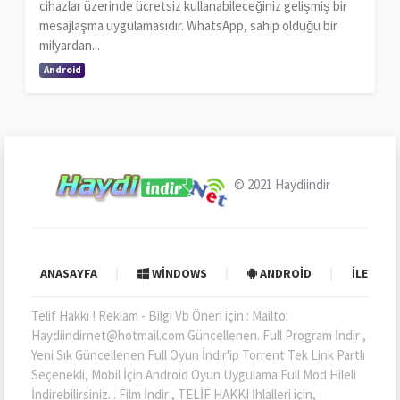
cihazlar üzerinde ücretsiz kullanabileceğiniz gelişmiş bir
mesajlaşma uygulamasıdır. WhatsApp, sahip olduğu bir
milyardan...
Android
© 2021
Haydiindir
ANASAYFA
WINDOWS
ANDROID
İLETIŞI
Telif Hakkı ! Reklam - Bilgi Vb Öneri için : Mailto:
Haydiindirnet@hotmail.com Güncellenen. Full Program İndir ,
Yeni Sık Güncellenen Full Oyun İndir'ip Torrent Tek Link Partlı
Seçenekli, Mobil İçin Android Oyun Uygulama Full Mod Hileli
İndirebilirsiniz. . Film İndir , TELİF HAKKI İhlalleri için,