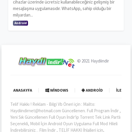
cihazlar üzerinde ücretsiz kullanabileceğiniz gelişmiş bir
mesajlaşma uygulamasıdır. WhatsApp, sahip olduğu bir
milyardan...
Android
© 2021
Haydiindir
ANASAYFA
WINDOWS
ANDROID
İLETIŞI
Telif Hakkı ! Reklam - Bilgi Vb Öneri için : Mailto:
Haydiindirnet@hotmail.com Güncellenen. Full Program İndir ,
Yeni Sık Güncellenen Full Oyun İndir'ip Torrent Tek Link Partlı
Seçenekli, Mobil İçin Android Oyun Uygulama Full Mod Hileli
İndirebilirsiniz. . Film İndir , TELİF HAKKI İhlalleri için,