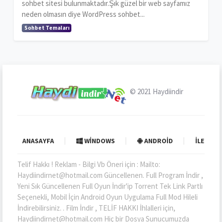
sohbet sitesi bulunmaktadır.Şık güzel bir web sayfamız
neden olmasın diye WordPress sohbet...
Sohbet Temaları
© 2021
Haydiindir
ANASAYFA
WINDOWS
ANDROID
İLETIŞI
Telif Hakkı ! Reklam - Bilgi Vb Öneri için : Mailto:
Haydiindirnet@hotmail.com Güncellenen. Full Program İndir ,
Yeni Sık Güncellenen Full Oyun İndir'ip Torrent Tek Link Partlı
Seçenekli, Mobil İçin Android Oyun Uygulama Full Mod Hileli
İndirebilirsiniz. . Film İndir , TELİF HAKKI İhlalleri için,
Haydiindirnet@hotmail.com Hiç bir Dosya Sunucumuzda