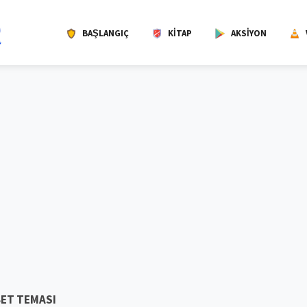
BAŞLANGIÇ
KITAP
AKSIYON
ET TEMASI