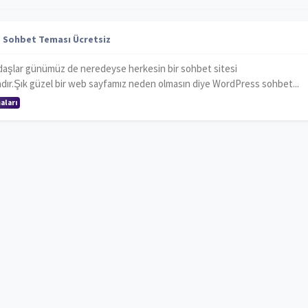
 Sohbet Teması Ücretsiz
daşlar günümüz de neredeyse herkesin bir sohbet sitesi
ır.Şık güzel bir web sayfamız neden olmasın diye WordPress sohbet...
aları