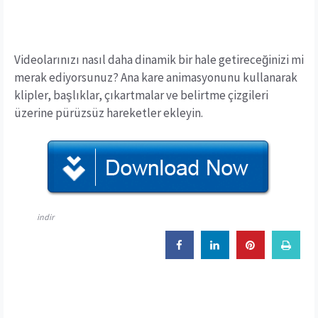
Videolarınızı nasıl daha dinamik bir hale getireceğinizi mi
merak ediyorsunuz? Ana kare animasyonunu kullanarak
klipler, başlıklar, çıkartmalar ve belirtme çizgileri
üzerine pürüzsüz hareketler ekleyin.
indir