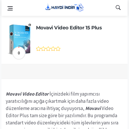
Movavi Video Editor 15 Plus
0
Movavi Video Editor
İçinizdeki film yapımcısı
yaratıcılığını açığa çıkartmak için daha fazla video
düzenleme aracına ihtiyaç duyuyorsa,
Movavi
Video
Editor Plus tam size göre bir yazılımdır. Bu programda
standart video düzenleyicideki tüm işlevlerin yanı sıra