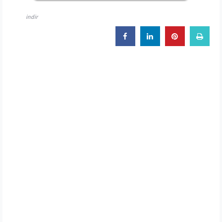
indir