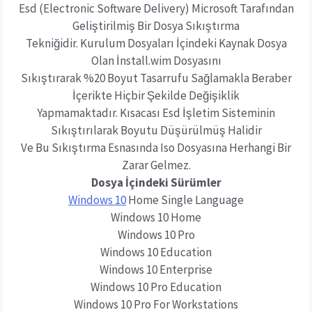
Esd (Electronic Software Delivery) Microsoft Tarafından
Geliştirilmiş Bir Dosya Sıkıştırma
Tekniğidir. Kurulum Dosyaları İçindeki Kaynak Dosya
Olan İnstall.wim Dosyasını
Sıkıştırarak %20 Boyut Tasarrufu Sağlamakla Beraber
İçerikte Hiçbir Şekilde Değişiklik
Yapmamaktadır. Kısacası Esd İşletim Sisteminin
Sıkıştırılarak Boyutu Düşürülmüş Halidir
Ve Bu Sıkıştırma Esnasında Iso Dosyasına Herhangi Bir
Zarar Gelmez.
Dosya İçindeki Sürümler
Windows 10
Home Single Language
Windows 10 Home
Windows 10 Pro
Windows 10 Education
Windows 10 Enterprise
Windows 10 Pro Education
Windows 10 Pro For Workstations