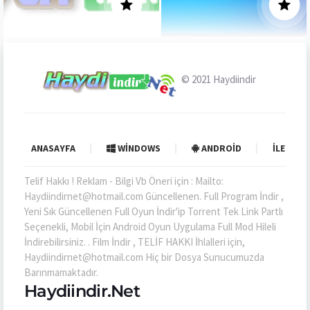
© 2021
Haydiindir
ANASAYFA
WINDOWS
ANDROID
İLETIŞI
Telif Hakkı ! Reklam - Bilgi Vb Öneri için : Mailto:
Haydiindirnet@hotmail.com Güncellenen. Full Program İndir ,
Yeni Sık Güncellenen Full Oyun İndir'ip Torrent Tek Link Partlı
Seçenekli, Mobil İçin Android Oyun Uygulama Full Mod Hileli
İndirebilirsiniz. . Film İndir , TELİF HAKKI İhlalleri için,
Haydiindirnet@hotmail.com Hiç bir Dosya Sunucumuzda
Barınmamaktadır.
Haydiindir.Net