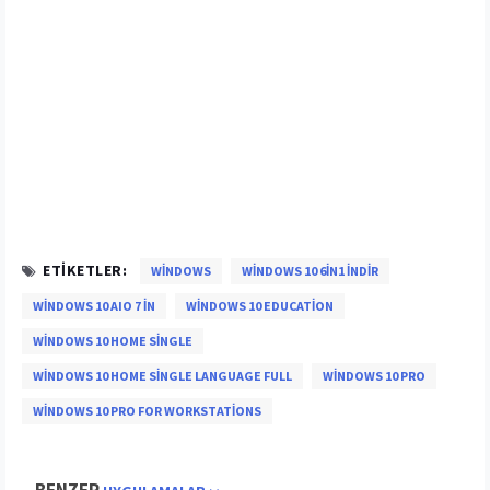
ETIKETLER:
WINDOWS
WINDOWS 10 6IN1 İNDIR
WINDOWS 10 AIO 7 IN
WINDOWS 10 EDUCATION
WINDOWS 10 HOME SINGLE
WINDOWS 10 HOME SINGLE LANGUAGE FULL
WINDOWS 10 PRO
WINDOWS 10 PRO FOR WORKSTATIONS