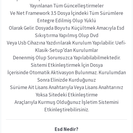
Yayınlanan Tüm Güncelleştirmeler
Ve Net Framework 3.5 Dosya İçindeki Tüm Sürümlere
Entegre Edilmiş Olup Yüklü
Olarak Gelir. Dosyada Boyutu Küçültmek Amacıyla Esd
Sıkıştırma Yapılmış Olup Dvd
Veya Usb Cihazına Yazdırılarak Kurulum Yapılabilir. Uefi-
Klasik-Setup’dan Kurulumlar
Denenmiş Olup Sorunsuzca Yapılabilabilmektedir.
Sistemi Etkinleştirmek İçin Dosya
İçerisinde Otomatik Aktivasyon Bulunmaz. Kurulumdan
Sonra Elinizde Kurduğunuz
Sürüme Ait Lisans Anahtarıyla Veya Lisans Anahtarınız
Yoksa Sitedeki Etkinleştirme
Araçlarıyla Kurmuş Olduğunuz İşletim Sistemini
Etkinleştirebilirsiniz.
Esd Nedir?