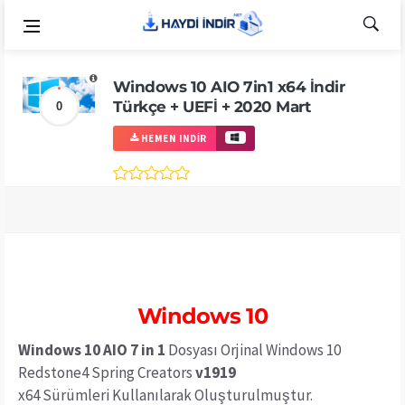
Windows 10 AIO 7in1 x64 İndir
Türkçe + UEFİ + 2020 Mart
0
HEMEN INDIR
Windows 10
Windows 10 AIO 7 in 1
Dosyası Orjinal Windows 10
Redstone4 Spring Creators
v1919
x64 Sürümleri Kullanılarak Oluşturulmuştur.