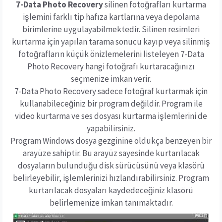
7-Data Photo Recovery
silinen fotoğrafları kurtarma
işlemini farklı tip hafıza kartlarına veya depolama
birimlerine uygulayabilmektedir. Silinen resimleri
kurtarma için yapılan tarama sonucu kayıp veya silinmiş
fotoğrafların küçük önizlemelerini listeleyen 7-Data
Photo Recovery hangi fotoğrafı kurtaracağınızı
seçmenize imkan verir.
7-Data Photo Recovery sadece fotoğraf kurtarmak için
kullanabileceğiniz bir program değildir. Program ile
video kurtarma ve ses dosyası kurtarma işlemlerini de
yapabilirsiniz.
Program Windows dosya gezginine oldukça benzeyen bir
arayüze sahiptir. Bu arayüz sayesinde kurtarılacak
dosyaların bulunduğu disk sürücüsünü veya klasörü
belirleyebilir, işlemlerinizi hızlandırabilirsiniz. Program
kurtarılacak dosyaları kaydedeceğiniz klasörü
belirlemenize imkan tanımaktadır.