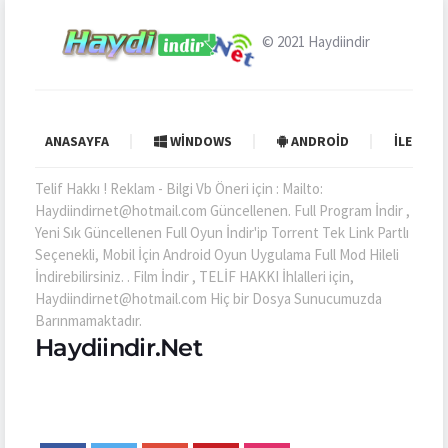
© 2021
Haydiindir
ANASAYFA
WINDOWS
ANDROID
İLETIŞI
Telif Hakkı ! Reklam - Bilgi Vb Öneri için : Mailto:
Haydiindirnet@hotmail.com Güncellenen. Full Program İndir ,
Yeni Sık Güncellenen Full Oyun İndir'ip Torrent Tek Link Partlı
Seçenekli, Mobil İçin Android Oyun Uygulama Full Mod Hileli
İndirebilirsiniz. . Film İndir , TELİF HAKKI İhlalleri için,
Haydiindirnet@hotmail.com Hiç bir Dosya Sunucumuzda
Barınmamaktadır.
Haydiindir.Net