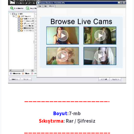
————————————————————-
Boyut
:7-mb
Sıkıştırma
: Rar / Şifresiz
————————————————————–