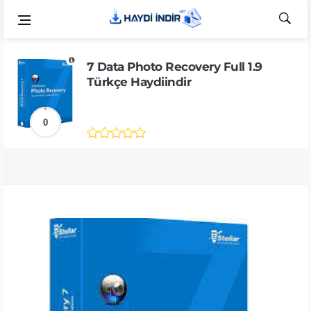
7 Data Photo Recovery Full 1.9
Türkçe Haydiindir
0