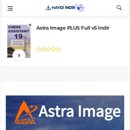
Astra Image PLUS Full v5 İndir
0