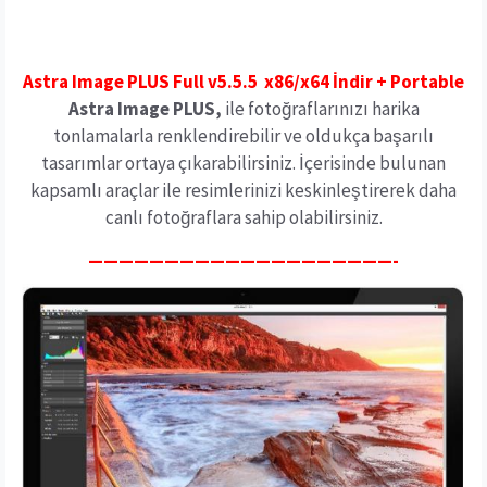
Astra Image PLUS Full v5.5.5 x86/x64 İndir + Portable
Astra Image PLUS,
ile fotoğraflarınızı harika
tonlamalarla renklendirebilir ve oldukça başarılı
tasarımlar ortaya çıkarabilirsiniz. İçerisinde bulunan
kapsamlı araçlar ile resimlerinizi keskinleştirerek daha
canlı fotoğraflara sahip olabilirsiniz.
————————————————————-