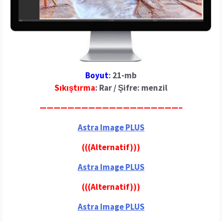
Boyut
: 21-mb
Sıkıştırma
: Rar / Şifre: menzil
————————————————————–
Astra
Image PLUS
(((Alternatif)))
Astra Image PLUS
(((Alternatif)))
Astra Image PLUS