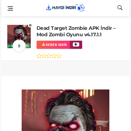
Dead Target Zombie APK İndir –
Mod Zombi Oyunu v4.17.1.1
HEMEN INDIR
0