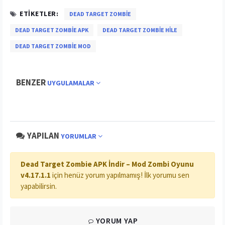
ETIKETLER:
DEAD TARGET ZOMBIE
DEAD TARGET ZOMBIE APK
DEAD TARGET ZOMBIE HILE
DEAD TARGET ZOMBIE MOD
BENZER
UYGULAMALAR
YAPILAN
YORUMLAR
Dead Target Zombie APK İndir – Mod Zombi Oyunu
v4.17.1.1
için henüz yorum yapılmamış! İlk yorumu sen
yapabilirsin.
YORUM YAP