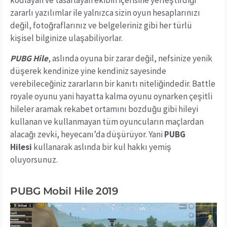
kodlayan ve tasarlayan ekibin içerisine yerleştirdiği
zararlı yazılımlar ile yalnızca sizin oyun hesaplarınızı
değil, fotoğraflarınız ve belgeleriniz gibi her türlü
kişisel bilginize ulaşabiliyorlar.
PUBG Hile
, aslında oyuna bir zarar değil, nefsinize yenik
düşerek kendinize yine kendiniz sayesinde
verebileceğiniz zararların bir kanıtı niteliğindedir. Battle
royale oyunu yani hayatta kalma oyunu oynarken çeşitli
hileler aramak rekabet ortamını bozduğu gibi hileyi
kullanan ve kullanmayan tüm oyuncuların maçlardan
alacağı zevki, heyecanı’da düşürüyor. Yani
PUBG
Hilesi
kullanarak aslında bir kul hakkı yemiş
oluyorsunuz.
PUBG Mobil Hile 2019