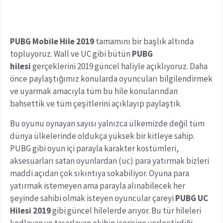
PUBG Mobile Hile 2019
tamamını bir başlık altında
topluyoruz. Wall ve UC gibi bütün
PUBG
hilesi
gerçeklerini 2019 güncel haliyle açıklıyoruz. Daha
önce paylaştığımız konularda oyuncuları bilgilendirmek
ve uyarmak amacıyla tüm bu hile konularından
bahsettik ve tüm çeşitlerini açıklayıp paylaştık.
Bu oyunu oynayan sayısı yalnızca ülkemizde değil tüm
dünya ülkelerinde oldukça yüksek bir kitleye sahip.
PUBG gibi oyun içi parayla karakter kostümleri,
aksesuarları satan oyunlardan (uc) para yatırmak bizleri
maddi açıdan çok sıkıntıya sokabiliyor. Oyuna para
yatırmak istemeyen ama parayla alınabilecek her
şeyinde sahibi olmak isteyen oyuncular çareyi
PUBG UC
Hilesi 2019
gibi güncel hilelerde arıyor. Bu tür hileleri