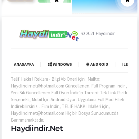
© 2021
Haydiindir
ANASAYFA
WINDOWS
ANDROID
İLETIŞI
Telif Hakkı ! Reklam - Bilgi Vb Öneri için : Mailto:
Haydiindirnet@hotmail.com Güncellenen. Full Program İndir ,
Yeni Sık Güncellenen Full Oyun İndir'ip Torrent Tek Link Partlı
Seçenekli, Mobil İçin Android Oyun Uygulama Full Mod Hileli
İndirebilirsiniz. . Film İndir , TELİF HAKKI İhlalleri için,
Haydiindirnet@hotmail.com Hiç bir Dosya Sunucumuzda
Barınmamaktadır.
Haydiindir.Net