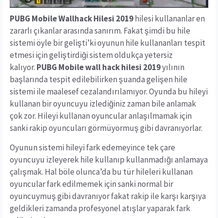
PUBG Mobile Wallhack Hilesi 2019
hilesi kullananlar en
zararlı çıkanlar arasında sanırım. Fakat şimdi bu hile
sistemi öyle bir gelişti’ki oyunun hile kullananları tespit
etmesi için geliştirdiği sistem oldukça yetersiz
kalıyor.
PUBG Mobile wall hack hilesi 2019
yılının
başlarında tespit edilebilirken şuanda gelişen hile
sistemi ile maalesef cezalandırılamıyor. Oyunda bu hileyi
kullanan bir oyuncuyu izlediğiniz zaman bile anlamak
çok zor. Hileyi kullanan oyuncular anlaşılmamak için
sanki rakip oyuncuları görmüyormuş gibi davranıyorlar.
Oyunun sistemi hileyi fark edemeyince tek çare
oyuncuyu izleyerek hile kullanıp kullanmadığı anlamaya
çalışmak. Hal böle olunca’da bu tür hileleri kullanan
oyuncular fark edilmemek için sanki normal bir
oyuncuymuş gibi davranıyor fakat rakip ile karşı karşıya
geldikleri zamanda profesyonel atışlar yaparak fark