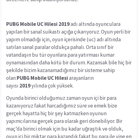
PUBG Mobile UC Hilesi 2019
adı altında oyunculara
yapılan bir sanal suikastı açığa çıkarıyoruz. Oyun yerli bir
yapım olmadığı için, oyun içerisinde (uc) adı altında
satılan sanal paralar oldukça pahalı. Orta sınıf bir
vatandaşın bu tür oyunlara para yatırması kumar
oynamasından daha kötü bir durum. Kazansak bile hiç bir
şekilde bizim kazanamadığımız bir sisteme sahip
olan
PUBG Mobile UC Hilesi
arayanların
sayısı
2019
yılında çok yüksek.
Oyunda birinci olduğumuz zaman oyun içi bir para
kazanıyoruz fakat harcadığımız süre ve emek bize
gerçek hayatta hiç bir şey katmazken oyunun
yapımcılarına gerçek para olarak geri dönebiliyor. Bir
maç’da birinci olmak için bu kadar uğraştık ve olduk,
oyun içi bir miktar para kazandık fakat bu para ile yine en